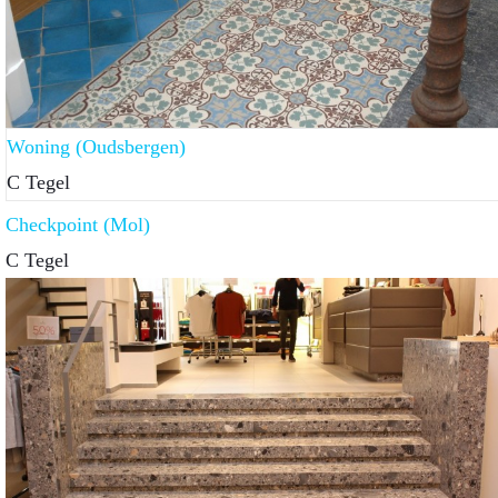
Woning (Oudsbergen)
C Tegel
Checkpoint (Mol)
C Tegel