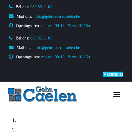
Bel ons:
 089 86 11 01
Mail ons:
 info@gebroeders-caelen.be
Openingsuren: 
ma-vrij 09-18u & zat 10-16u
Bel ons:
 089 86 11 01
Mail ons:
 info@gebroeders-caelen.be
Openingsuren: 
ma-vrij 09-18u & zat 10-16u
Vacatures