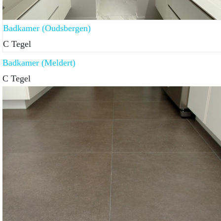
Badkamer (Oudsbergen)
C Tegel
Badkamer (Meldert)
C Tegel