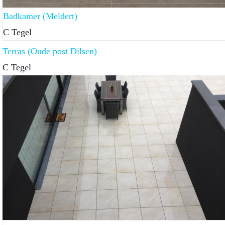
Badkamer (Meldert)
C Tegel
Terras (Oude post Dilsen)
C Tegel