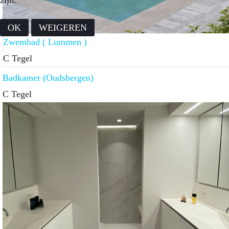
zijn.
OK
WEIGEREN
Zwembad ( Lummen )
C Tegel
Badkamer (Oudsbergen)
C Tegel