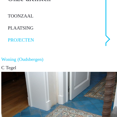
TOONZAAL
PLAATSING
PROJECTEN
Woning (Oudsbergen)
C Tegel